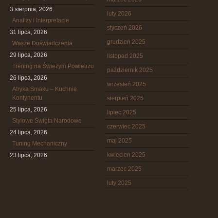
3 sierpnia, 2026
luty 2026
Analizy i Interpretacje
styczeń 2026
31 lipca, 2026
grudzień 2025
Wasze Doświadczenia
29 lipca, 2026
listopad 2025
Trening na Świeżym Powietrzu
październik 2025
26 lipca, 2026
wrzesień 2025
Afryka Smaku – Kuchnie
Kontynentu
sierpień 2025
25 lipca, 2026
lipiec 2025
Stylowe Święta Narodowe
czerwiec 2025
24 lipca, 2026
maj 2025
Tuning Mechaniczny
kwiecień 2025
23 lipca, 2026
marzec 2025
luty 2025