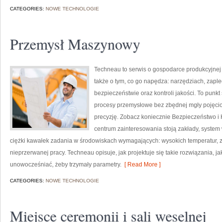
CATEGORIES:
NOWE TECHNOLOGIE
Przemysł Maszynowy
Techneau to serwis o gospodarce produkcyjnej 
także o tym, co go napędza: narzędziach, zaplec
bezpieczeństwie oraz kontroli jakości. To punkt
procesy przemysłowe bez zbędnej mgły pojęcio
precyzję. Zobacz koniecznie Bezpieczeństwo i H
centrum zainteresowania stoją zakłady, system 
ciężki kawałek zadania w środowiskach wymagających: wysokich temperatur, z
nieprzerwanej pracy. Techneau opisuje, jak projektuje się takie rozwiązania, ja
unowocześniać, żeby trzymały parametry.
[ Read More ]
CATEGORIES:
NOWE TECHNOLOGIE
Miejsce ceremonii i sali weselnej