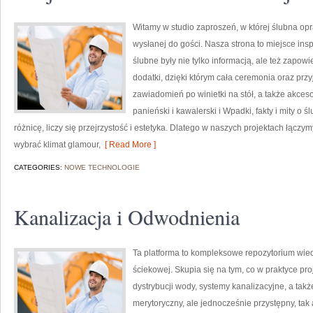
Witamy w studio zaproszeń, w której ślubna op
wysłanej do gości. Nasza strona to miejsce inspi
ślubne były nie tylko informacją, ale też zapow
dodatki, dzięki którym cała ceremonia oraz pr
zawiadomień po winietki na stół, a także akceso
panieński i kawalerski i Wpadki, fakty i mity o 
różnicę, liczy się przejrzystość i estetyka. Dlatego w naszych projektach łącz
wybrać klimat glamour,
[ Read More ]
CATEGORIES:
NOWE TECHNOLOGIE
Kanalizacja i Odwodnienia
Ta platforma to kompleksowe repozytorium wie
ściekowej. Skupia się na tym, co w praktyce pro
dystrybucji wody, systemy kanalizacyjne, a tak
merytoryczny, ale jednocześnie przystępny, tak 