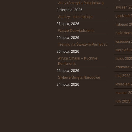
Andy (Ameryka Południowa)
styczeń 2
3 sierpnia, 2026
grudzień 
Analizy i Interpretacje
31 lipca, 2026
listopad 
Wasze Doświadczenia
październ
29 lipca, 2026
wrzesień 
Trening na Świeżym Powietrzu
sierpień 
26 lipca, 2026
Afryka Smaku – Kuchnie
lipiec 202
Kontynentu
czerwiec 
25 lipca, 2026
maj 2025
Stylowe Święta Narodowe
kwiecień 
24 lipca, 2026
marzec 2
luty 2025