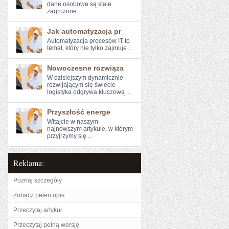
dane⁢ osobowe są stale
zagrożone ...
Jak automatyzacja pr
Automatyzacja procesów IT to
temat, który nie tylko zajmuje ...
Nowoczesne rozwiąza
W dzisiejszym dynamicznie
rozwijającym się⁢ świecie
logistyka⁤ odgrywa kluczową ...
Przyszłość energe
Witajcie w naszym ​
najnowszym artykule, w którym
przyjrzymy się ...
Reklama:
Poznaj szczegóły
Zobacz pełen opis
Przeczytaj artykuł
Przeczytaj pełną wersję